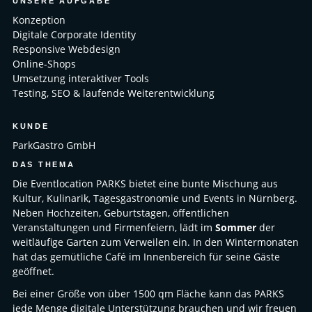
UNSERE AUFGABE
Konzeption
Digitale Corporate Identity
Responsive Webdesign
Online-Shops
Umsetzung interaktiver Tools
Testing, SEO & laufende Weiterentwicklung
KUNDE
ParkGastro GmbH
DAS THEMA
Die Eventlocation PARKS bietet eine bunte Mischung aus
Kultur, Kulinarik, Tagesgastronomie und Events in Nürnberg.
Neben Hochzeiten, Geburtstagen, öffentlichen
Veranstaltungen und Firmenfeiern, lädt im
Sommer
der
weitläufige Garten zum Verweilen ein. In den Wintermonaten
hat das gemütliche Café im Innenbereich für seine Gäste
geöffnet.
Bei einer Größe von über 1500 qm Fläche kann das PARKS
jede Menge digitale Unterstützung brauchen und wir freuen