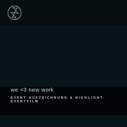
Mai
Men
we <3 new work
EVENT-AUFZEICHNUNG & HIGHLIGHT-
EVENTFILM