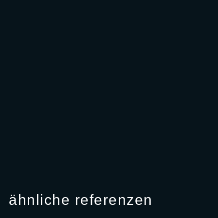
ähnliche referenzen